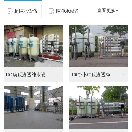
查看更多+
超纯水设备
纯净水设备
二级反渗透纯化水设备...
10吨/小时反渗透净...