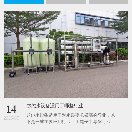
超纯水设备适用于哪些行业
14
超纯水设备适用于对水质要求极高的行业，以
2025-05
下是一些主要应用行业： 1.电子半导体行业：
在芯片制造、集成电路生产过程中，超纯水用