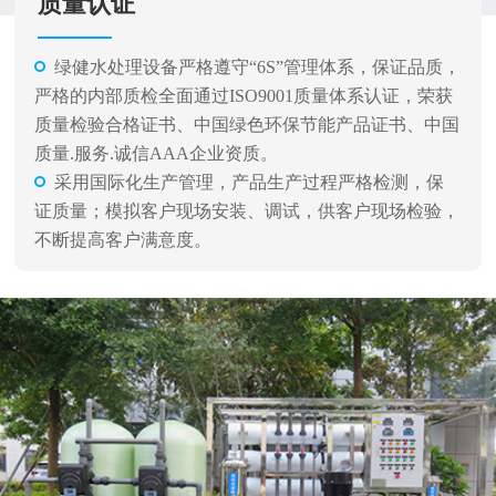
质量认证
绿健水处理设备严格遵守“6S”管理体系，保证品质，
严格的内部质检全面通过ISO9001质量体系认证，荣获
质量检验合格证书、中国绿色环保节能产品证书、中国
质量.服务.诚信AAA企业资质。
采用国际化生产管理，产品生产过程严格检测，保
证质量；模拟客户现场安装、调试，供客户现场检验，
不断提高客户满意度。