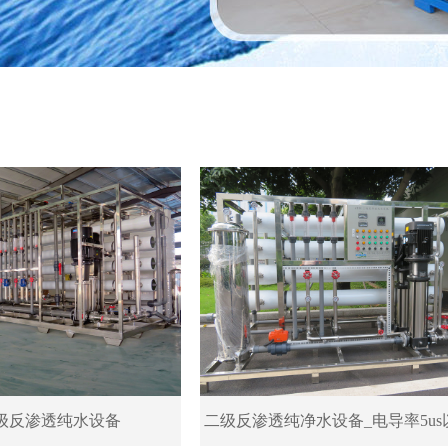
H双级反渗透纯水设备
二级反渗透纯净水设备_电导率5us以