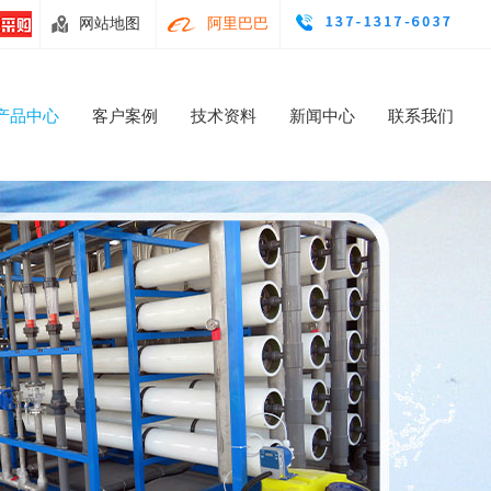
网站地图
阿里巴巴
产品中心
客户案例
技术资料
新闻中心
联系我们