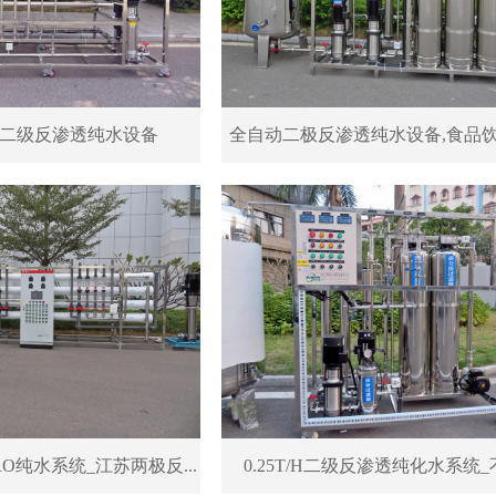
 RO二级反渗透纯水设备
全自动二极反渗透纯水设备,食品
级...
O纯水系统_江苏两极反...
0.25T/H二级反渗透纯化水系统_不