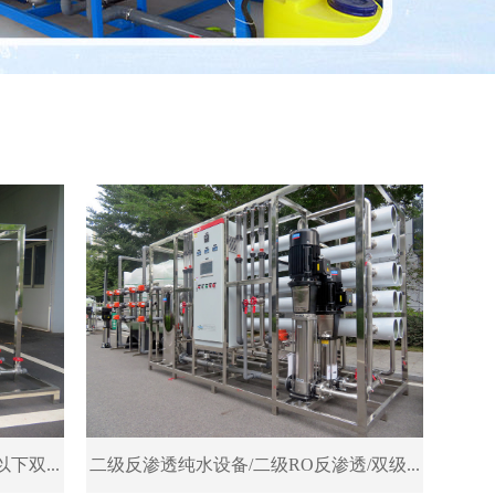
下双...
二级反渗透纯水设备/二级RO反渗透/双级...