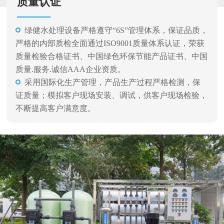
质量认证
绿健水处理设备严格遵守“6S”管理体系，保证品质，
严格的内部质检全面通过ISO9001质量体系认证，荣获
质量检验合格证书、中国绿色环保节能产品证书、中国
质量.服务.诚信AAA企业资质。
采用国际化生产管理，产品生产过程严格检测，保
证质量；模拟客户现场安装、调试，供客户现场检验，
不断提高客户满意度。