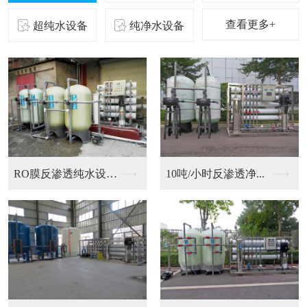
查看更多+
超纯水设备
纯净水设备
二级反渗透纯化水设备...
10吨/小时反渗透净...