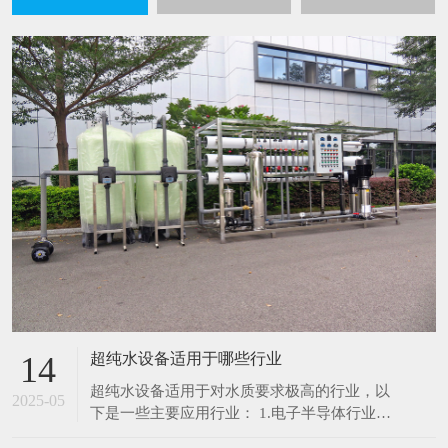
超纯水设备适用于哪些行业
14
超纯水设备适用于对水质要求极高的行业，以
2025-05
下是一些主要应用行业： 1.电子半导体行业：
在芯片制造、集成电路生产过程中，超纯水用