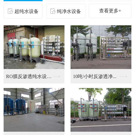
查看更多+
超纯水设备
纯净水设备
二级反渗透纯化水设备...
10吨/小时反渗透净...