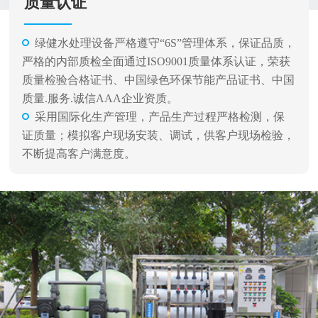
质量认证
绿健水处理设备严格遵守“6S”管理体系，保证品质，
严格的内部质检全面通过ISO9001质量体系认证，荣获
质量检验合格证书、中国绿色环保节能产品证书、中国
质量.服务.诚信AAA企业资质。
采用国际化生产管理，产品生产过程严格检测，保
证质量；模拟客户现场安装、调试，供客户现场检验，
不断提高客户满意度。