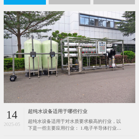
超纯水设备适用于哪些行业
14
超纯水设备适用于对水质要求极高的行业，以
2025-05
下是一些主要应用行业： 1.电子半导体行业：
在芯片制造、集成电路生产过程中，超纯水用