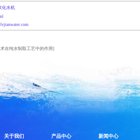
软化水机
ml
lvjianwater.com
技术在纯水制取工艺中的作用]
关于我们
产品中心
新闻中心