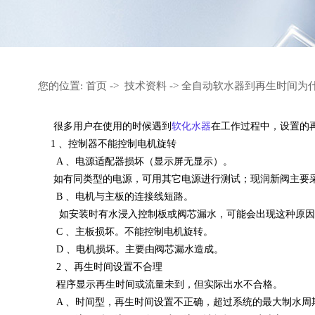
您的位置:
首页
->
技术资料
-> 全自动软水器到再生时间为
很多用户在使用的时候遇到
软化水器
在工作过程中，设置的
1 、控制器不能控制电机旋转
A 、电源适配器损坏（显示屏无显示）。
如有同类型的电源，可用其它电源进行测试；现润新阀主要采用两类电源
B 、电机与主板的连接线短路。
如安装时有水浸入控制板或阀芯漏水，可能会出现这种原因
C 、主板损坏。不能控制电机旋转。
D 、电机损坏。主要由阀芯漏水造成。
2 、再生时间设置不合理
程序显示再生时间或流量未到，但实际出水不合格。
A 、时间型，再生时间设置不正确，超过系统的最大制水周期。