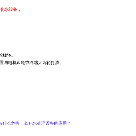
软化水设备，
轮旋转。
传动装置与电机齿轮或终端大齿轮打滑。
有什么危害
软化水处理设备的应用？