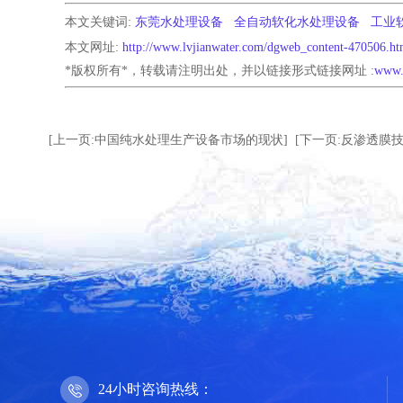
本文关键词:
东莞水处理设备
全自动软化水处理设备
工业
本文网址:
http://www.lvjianwater.com/dgweb_content-470506.ht
*版权所有*，转载请注明出处，并以链接形式链接网址 :
www.
[上一页:中国纯水处理生产设备市场的现状]
[下一页:反渗透膜
24小时咨询热线：