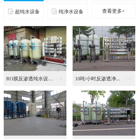
查看更多+
超纯水设备
纯净水设备
二级反渗透纯化水设备...
10吨/小时反渗透净...