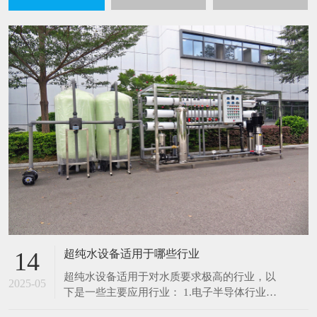
超纯水设备适用于哪些行业
14
超纯水设备适用于对水质要求极高的行业，以
2025-05
下是一些主要应用行业： 1.电子半导体行业：
在芯片制造、集成电路生产过程中，超纯水用