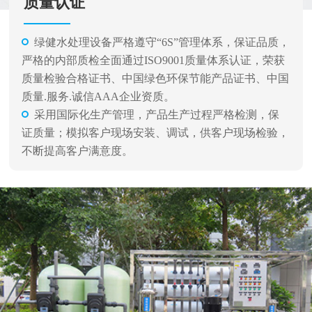
质量认证
绿健水处理设备严格遵守“6S”管理体系，保证品质，
严格的内部质检全面通过ISO9001质量体系认证，荣获
质量检验合格证书、中国绿色环保节能产品证书、中国
质量.服务.诚信AAA企业资质。
采用国际化生产管理，产品生产过程严格检测，保
证质量；模拟客户现场安装、调试，供客户现场检验，
不断提高客户满意度。