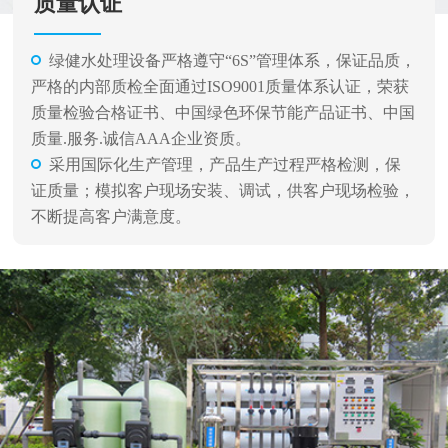
质量认证
绿健水处理设备严格遵守“6S”管理体系，保证品质，
严格的内部质检全面通过ISO9001质量体系认证，荣获
质量检验合格证书、中国绿色环保节能产品证书、中国
质量.服务.诚信AAA企业资质。
采用国际化生产管理，产品生产过程严格检测，保
证质量；模拟客户现场安装、调试，供客户现场检验，
不断提高客户满意度。