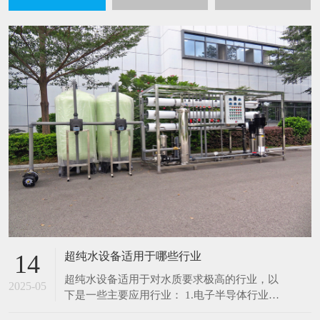
超纯水设备适用于哪些行业
14
超纯水设备适用于对水质要求极高的行业，以
2025-05
下是一些主要应用行业： 1.电子半导体行业：
在芯片制造、集成电路生产过程中，超纯水用