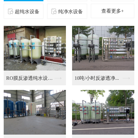
查看更多+
超纯水设备
纯净水设备
二级反渗透纯化水设备...
10吨/小时反渗透净...