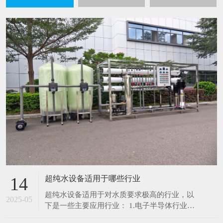
超纯水设备适用于哪些行业
14
超纯水设备适用于对水质要求极高的行业，以
2025-05
下是一些主要应用行业： 1.电子半导体行业：
在芯片制造、集成电路生产过程中，超纯水用