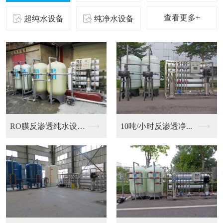
查看更多+
超纯水设备
纯净水设备
二级反渗透纯化水设备...
10吨/小时反渗透净...