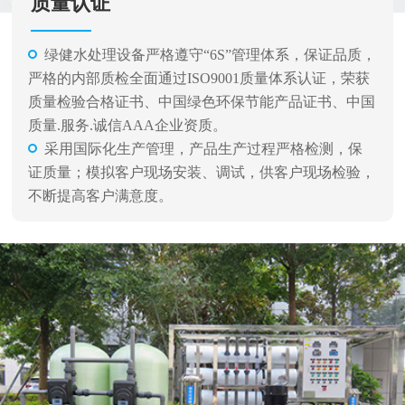
质量认证
绿健水处理设备严格遵守“6S”管理体系，保证品质，
严格的内部质检全面通过ISO9001质量体系认证，荣获
质量检验合格证书、中国绿色环保节能产品证书、中国
质量.服务.诚信AAA企业资质。
采用国际化生产管理，产品生产过程严格检测，保
证质量；模拟客户现场安装、调试，供客户现场检验，
不断提高客户满意度。