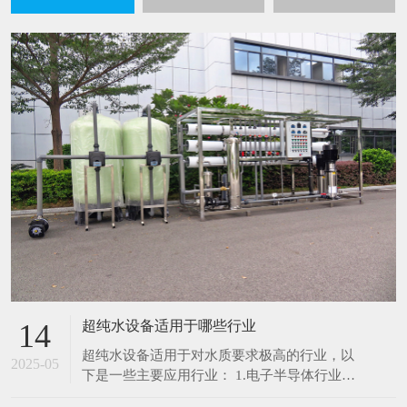
超纯水设备适用于哪些行业
14
超纯水设备适用于对水质要求极高的行业，以
2025-05
下是一些主要应用行业： 1.电子半导体行业：
在芯片制造、集成电路生产过程中，超纯水用