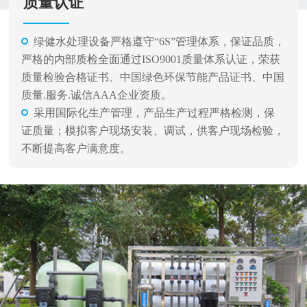
质量认证
绿健水处理设备严格遵守“6S”管理体系，保证品质，
严格的内部质检全面通过ISO9001质量体系认证，荣获
质量检验合格证书、中国绿色环保节能产品证书、中国
质量.服务.诚信AAA企业资质。
采用国际化生产管理，产品生产过程严格检测，保
证质量；模拟客户现场安装、调试，供客户现场检验，
不断提高客户满意度。