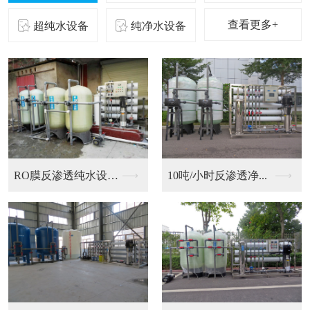
查看更多+
超纯水设备
纯净水设备
二级反渗透纯化水设备...
10吨/小时反渗透净...