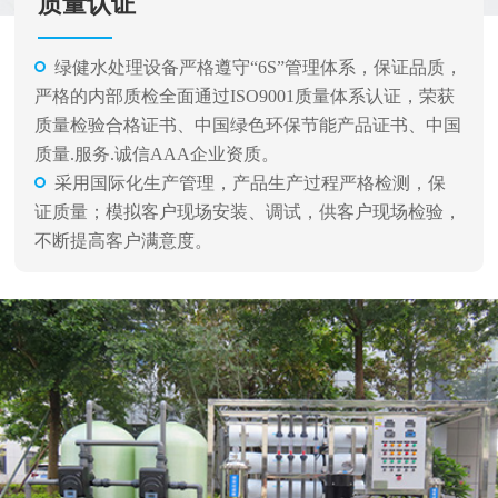
质量认证
绿健水处理设备严格遵守“6S”管理体系，保证品质，
严格的内部质检全面通过ISO9001质量体系认证，荣获
质量检验合格证书、中国绿色环保节能产品证书、中国
质量.服务.诚信AAA企业资质。
采用国际化生产管理，产品生产过程严格检测，保
证质量；模拟客户现场安装、调试，供客户现场检验，
不断提高客户满意度。