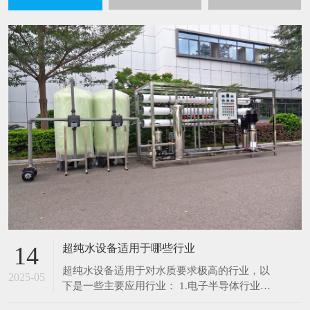
超纯水设备适用于哪些行业
14
超纯水设备适用于对水质要求极高的行业，以
2025-05
下是一些主要应用行业： 1.电子半导体行业：
在芯片制造、集成电路生产过程中，超纯水用