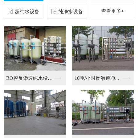
查看更多+
超纯水设备
纯净水设备
二级反渗透纯化水设备...
10吨/小时反渗透净...