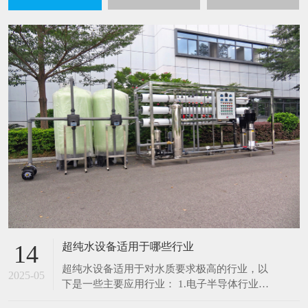
超纯水设备适用于哪些行业
14
超纯水设备适用于对水质要求极高的行业，以
2025-05
下是一些主要应用行业： 1.电子半导体行业：
在芯片制造、集成电路生产过程中，超纯水用