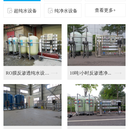
查看更多+
超纯水设备
纯净水设备
二级反渗透纯化水设备...
10吨/小时反渗透净...