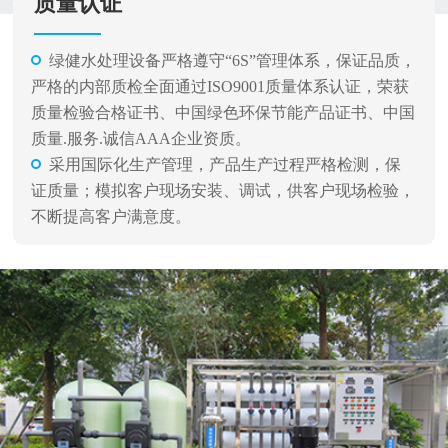
质量认证
绿健水处理设备严格遵守“6S”管理体系，保证品质，
严格的内部质检全面通过ISO9001质量体系认证，荣获
质量检验合格证书、中国绿色环保节能产品证书、中国
质量.服务.诚信AAA企业资质。
采用国际化生产管理，产品生产过程严格检测，保
证质量；模拟客户现场安装、调试，供客户现场检验，
不断提高客户满意度。