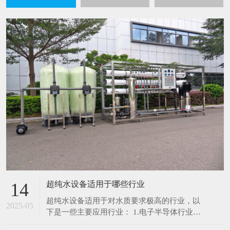
超纯水设备适用于哪些行业
14
超纯水设备适用于对水质要求极高的行业，以
2025-05
下是一些主要应用行业： 1.电子半导体行业：
在芯片制造、集成电路生产过程中，超纯水用