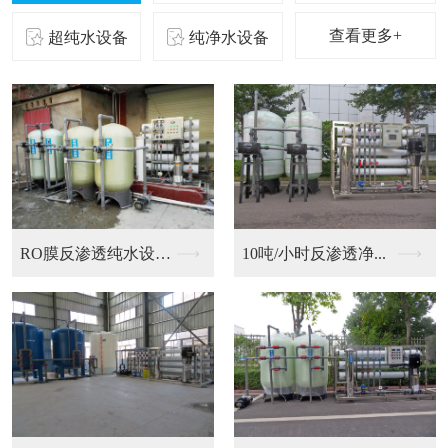
查看更多+
超纯水设备
纯净水设备
二级反渗透纯化水设备...
10吨/小时反渗透净...