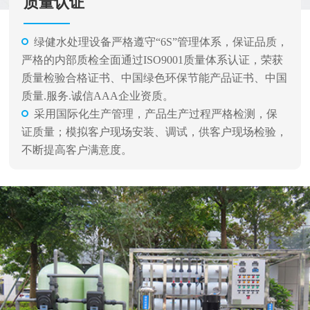
质量认证
绿健水处理设备严格遵守“6S”管理体系，保证品质，
严格的内部质检全面通过ISO9001质量体系认证，荣获
质量检验合格证书、中国绿色环保节能产品证书、中国
质量.服务.诚信AAA企业资质。
采用国际化生产管理，产品生产过程严格检测，保
证质量；模拟客户现场安装、调试，供客户现场检验，
不断提高客户满意度。