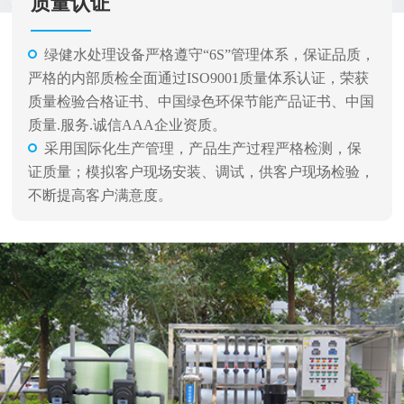
质量认证
绿健水处理设备严格遵守“6S”管理体系，保证品质，
严格的内部质检全面通过ISO9001质量体系认证，荣获
质量检验合格证书、中国绿色环保节能产品证书、中国
质量.服务.诚信AAA企业资质。
采用国际化生产管理，产品生产过程严格检测，保
证质量；模拟客户现场安装、调试，供客户现场检验，
不断提高客户满意度。