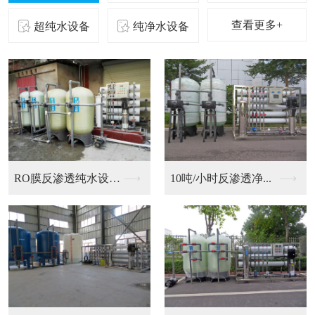
查看更多+
超纯水设备
纯净水设备
二级反渗透纯化水设备...
10吨/小时反渗透净...