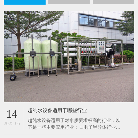
超纯水设备适用于哪些行业
14
超纯水设备适用于对水质要求极高的行业，以
2025-05
下是一些主要应用行业： 1.电子半导体行业：
在芯片制造、集成电路生产过程中，超纯水用