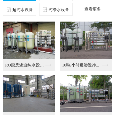
查看更多+
超纯水设备
纯净水设备
二级反渗透纯化水设备...
10吨/小时反渗透净...