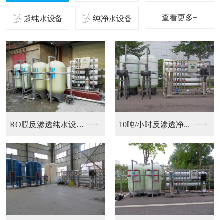
查看更多+
超纯水设备
纯净水设备
二级反渗透纯化水设备...
10吨/小时反渗透净...