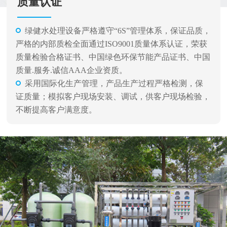
质量认证
绿健水处理设备严格遵守“6S”管理体系，保证品质，
严格的内部质检全面通过ISO9001质量体系认证，荣获
质量检验合格证书、中国绿色环保节能产品证书、中国
质量.服务.诚信AAA企业资质。
采用国际化生产管理，产品生产过程严格检测，保
证质量；模拟客户现场安装、调试，供客户现场检验，
不断提高客户满意度。