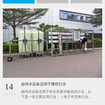
超纯水设备适用于哪些行业
14
超纯水设备适用于对水质要求极高的行业，以
2025-05
下是一些主要应用行业： 1.电子半导体行业：
在芯片制造、集成电路生产过程中，超纯水用