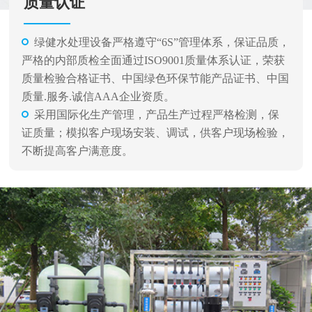
质量认证
绿健水处理设备严格遵守“6S”管理体系，保证品质，
严格的内部质检全面通过ISO9001质量体系认证，荣获
质量检验合格证书、中国绿色环保节能产品证书、中国
质量.服务.诚信AAA企业资质。
采用国际化生产管理，产品生产过程严格检测，保
证质量；模拟客户现场安装、调试，供客户现场检验，
不断提高客户满意度。