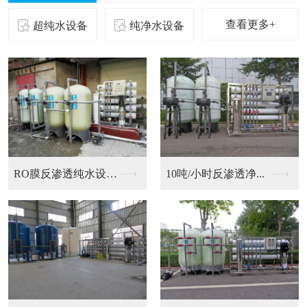
查看更多+
超纯水设备
纯净水设备
二级反渗透纯化水设备...
10吨/小时反渗透净...