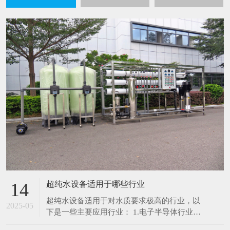
超纯水设备适用于哪些行业
14
超纯水设备适用于对水质要求极高的行业，以
2025-05
下是一些主要应用行业： 1.电子半导体行业：
在芯片制造、集成电路生产过程中，超纯水用