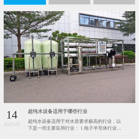
超纯水设备适用于哪些行业
14
超纯水设备适用于对水质要求极高的行业，以
2025-05
下是一些主要应用行业： 1.电子半导体行业：
在芯片制造、集成电路生产过程中，超纯水用