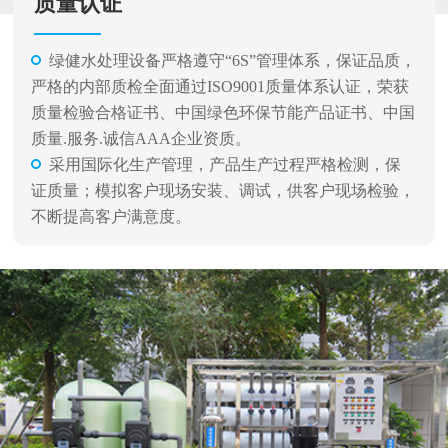
质量认证
绿健水处理设备严格遵守“6S”管理体系，保证品质，
严格的内部质检全面通过ISO9001质量体系认证，荣获
质量检验合格证书、中国绿色环保节能产品证书、中国
质量.服务.诚信AAA企业资质。
采用国际化生产管理，产品生产过程严格检测，保
证质量；模拟客户现场安装、调试，供客户现场检验，
不断提高客户满意度。