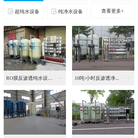
查看更多+
超纯水设备
纯净水设备
二级反渗透纯化水设备...
10吨/小时反渗透净...