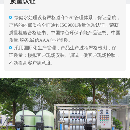
质量认证
绿健水处理设备严格遵守“6S”管理体系，保证品质，
严格的内部质检全面通过ISO9001质量体系认证，荣获
质量检验合格证书、中国绿色环保节能产品证书、中国
质量.服务.诚信AAA企业资质。
采用国际化生产管理，产品生产过程严格检测，保
证质量；模拟客户现场安装、调试，供客户现场检验，
不断提高客户满意度。