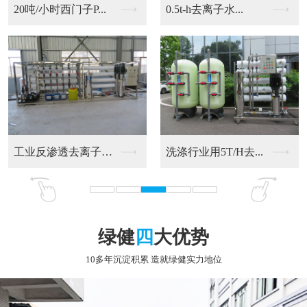
2T/H 反渗透设备...
超纯水设备安装,1吨...
超纯水处理装置,超纯...
超纯水设备,一级反渗...
绿健
四
大优势
10多年沉淀积累 造就绿健实力地位