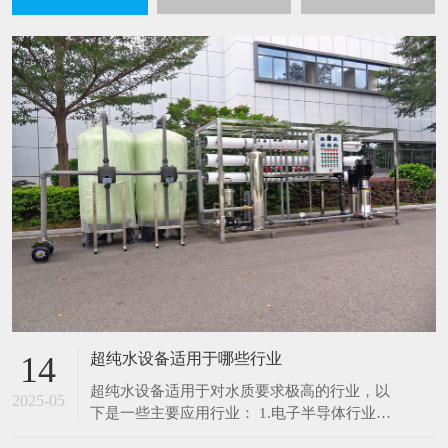
超纯水设备适用于哪些行业
14
超纯水设备适用于对水质要求极高的行业，以
2025-05
下是一些主要应用行业： 1.电子半导体行业：
在芯片制造、集成电路生产过程中，超纯水用