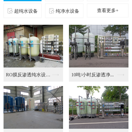
查看更多+
超纯水设备
纯净水设备
二级反渗透纯化水设备...
10吨/小时反渗透净...