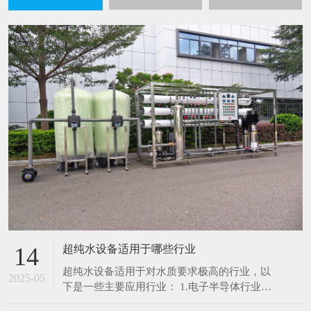
超纯水设备适用于哪些行业
14
超纯水设备适用于对水质要求极高的行业，以
2025-05
下是一些主要应用行业： 1.电子半导体行业：
在芯片制造、集成电路生产过程中，超纯水用