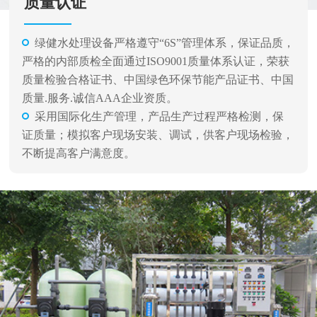
质量认证
绿健水处理设备严格遵守“6S”管理体系，保证品质，
严格的内部质检全面通过ISO9001质量体系认证，荣获
质量检验合格证书、中国绿色环保节能产品证书、中国
质量.服务.诚信AAA企业资质。
采用国际化生产管理，产品生产过程严格检测，保
证质量；模拟客户现场安装、调试，供客户现场检验，
不断提高客户满意度。