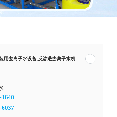
装用去离子水设备,反渗透去离子水机
线：
-1640
-6037