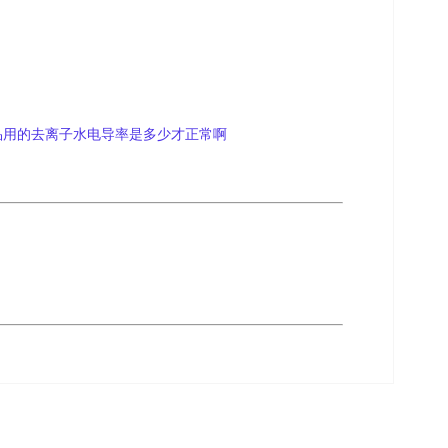
品用的去离子水电导率是多少才正常啊