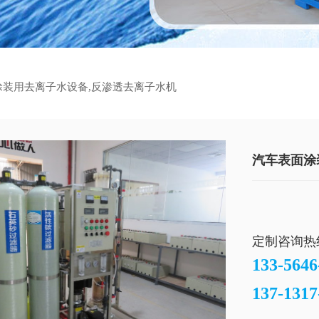
涂装用去离子水设备,反渗透去离子水机
汽车表面涂
定制咨询热
133-5646
137-1317