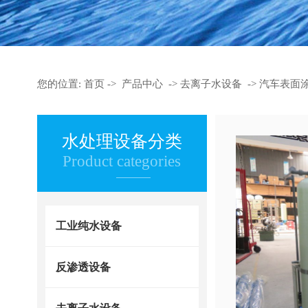
您的位置:
首页
->
产品中心
->
去离子水设备
->
汽车表面
水处理设备分类
Product categories
工业纯水设备
反渗透设备