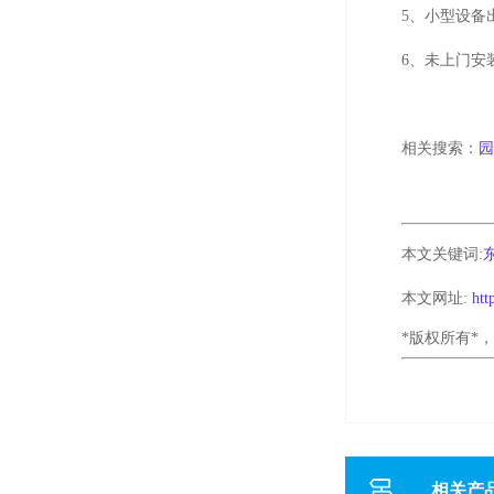
5
、小型设备
6、未上门安
相关搜索：
本文关键词:
本文网址:
htt
*版权所有*
相关产