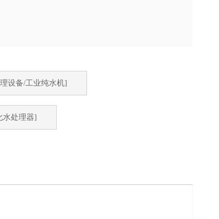
处理设备/工业纯水机]
化水处理器]