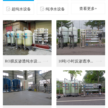
查看更多+
超纯水设备
纯净水设备
二级反渗透纯化水设备...
10吨/小时反渗透净...