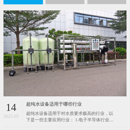
超纯水设备适用于哪些行业
14
超纯水设备适用于对水质要求极高的行业，以
2025-05
下是一些主要应用行业： 1.电子半导体行业：
在芯片制造、集成电路生产过程中，超纯水用