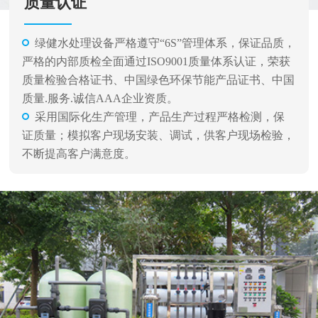
质量认证
绿健水处理设备严格遵守“6S”管理体系，保证品质，
严格的内部质检全面通过ISO9001质量体系认证，荣获
质量检验合格证书、中国绿色环保节能产品证书、中国
质量.服务.诚信AAA企业资质。
采用国际化生产管理，产品生产过程严格检测，保
证质量；模拟客户现场安装、调试，供客户现场检验，
不断提高客户满意度。