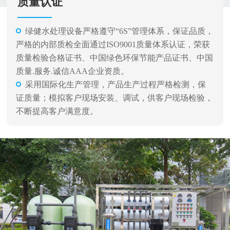
质量认证
绿健水处理设备严格遵守“6S”管理体系，保证品质，
严格的内部质检全面通过ISO9001质量体系认证，荣获
质量检验合格证书、中国绿色环保节能产品证书、中国
质量.服务.诚信AAA企业资质。
采用国际化生产管理，产品生产过程严格检测，保
证质量；模拟客户现场安装、调试，供客户现场检验，
不断提高客户满意度。