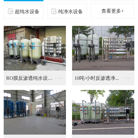
查看更多+
超纯水设备
纯净水设备
二级反渗透纯化水设备...
10吨/小时反渗透净...