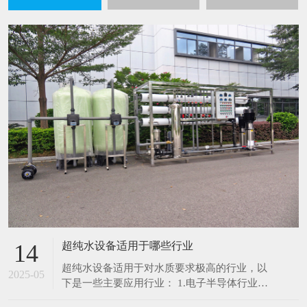
超纯水设备适用于哪些行业
14
超纯水设备适用于对水质要求极高的行业，以
2025-05
下是一些主要应用行业： 1.电子半导体行业：
在芯片制造、集成电路生产过程中，超纯水用