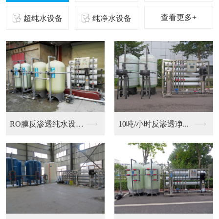
查看更多+
超纯水设备
纯净水设备
二级反渗透纯化水设备...
10吨/小时反渗透净...