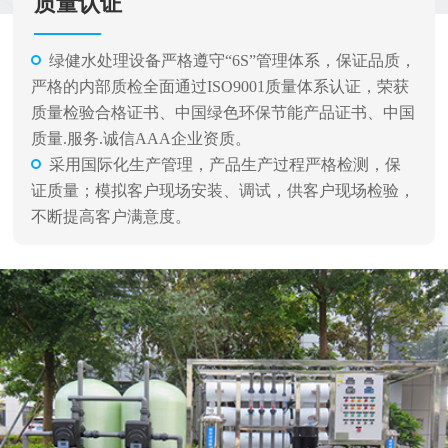
质量认证
绿健水处理设备严格遵守“6S”管理体系，保证品质，
严格的内部质检全面通过ISO9001质量体系认证，荣获
质量检验合格证书、中国绿色环保节能产品证书、中国
质量.服务.诚信AAA企业资质。
采用国际化生产管理，产品生产过程严格检测，保
证质量；模拟客户现场安装、调试，供客户现场检验，
不断提高客户满意度。