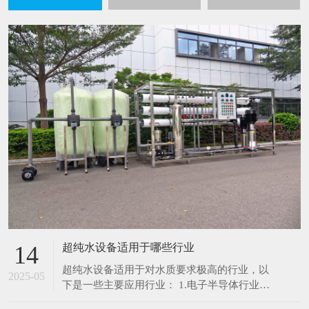
超纯水设备适用于哪些行业
14
超纯水设备适用于对水质要求极高的行业，以
2025-05
下是一些主要应用行业： 1.电子半导体行业：
在芯片制造、集成电路生产过程中，超纯水用